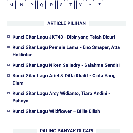
M
N
P
Q
R
S
T
V
Y
Z
ARTICLE PILIHAN
Kunci Gitar Lagu JKT48 - Bibir yang Telah Dicuri
Kunci Gitar Lagu Pemain Lama - Eno Smaper, Atta
Halilintar
Kunci Gitar Lagu Niken Salindry - Salahmu Sendiri
Kunci Gitar Lagu Ariel & Difki Khalif - Cinta Yang
Diam
Kunci Gitar Lagu Arsy Widianto, Tiara Andini -
Bahaya
Kunci Gitar Lagu Wildflower – Billie Eilish
PALING BANYAK DI CARI