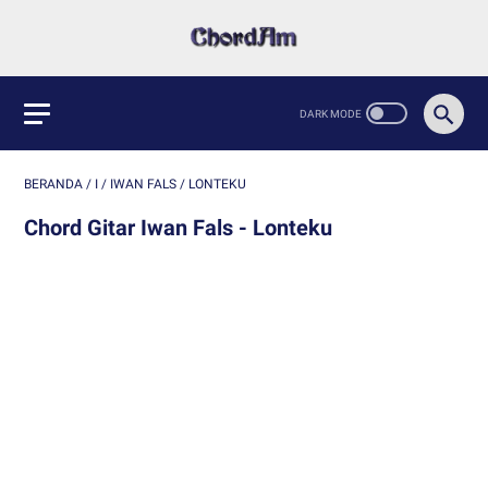
BERANDA
/
I
/
IWAN FALS
/
LONTEKU
Chord Gitar Iwan Fals - Lonteku