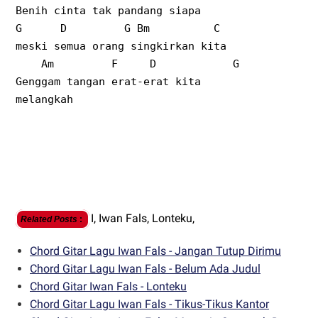
Benih cinta tak pandang siapa
G
D
G Bm
C
meski semua orang singkirkan kita
Am
F
D
G
Genggam tangan erat-erat kita
melangkah
I,
Iwan Fals,
Lonteku,
Related Posts
:
Chord Gitar Lagu Iwan Fals - Jangan Tutup Dirimu
Chord Gitar Lagu Iwan Fals - Belum Ada Judul
Chord Gitar Iwan Fals - Lonteku
Chord Gitar Lagu Iwan Fals - Tikus-Tikus Kantor