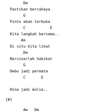
Dm
Pastikan bercahaya
G
Pintu akan terbuka
C E
Kita langkah bersama..
Am
Di situ kita lihat
Dm
Bersinarlah hakikat
G
Debu jadi permata
C E
Hina jadi mulia..
[#]
Am Dm