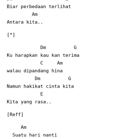
Biar perbedaan terlihat
Am
Antara kita..
[*]
Dm G
Ku harapkan kau kan terima
C Am
walau dipandang hina
Dm G
Namun hakikat cinta kita
E
Kita yang rasa..
[Reff]
Am
Suatu hari nanti