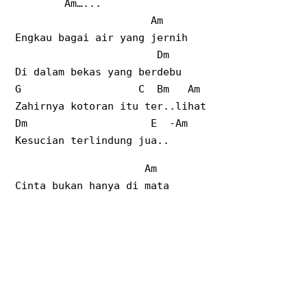
Am…...
Am
Engkau bagai air yang jernih
Dm
Di dalam bekas yang berdebu
G C Bm Am
Zahirnya kotoran itu ter..lihat
Dm E -Am
Kesucian terlindung jua..
Am
Cinta bukan hanya di mata