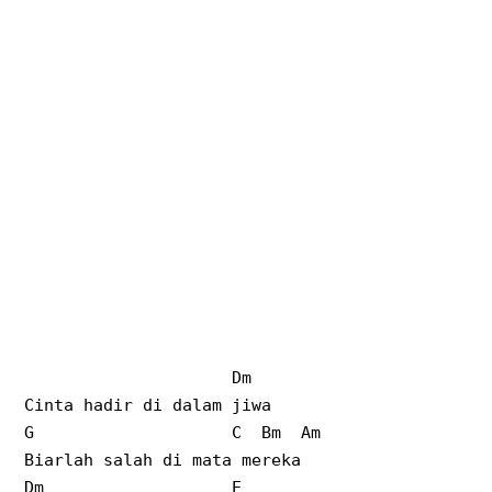
Dm
Cinta hadir di dalam jiwa
G C Bm Am
Biarlah salah di mata mereka
Dm E