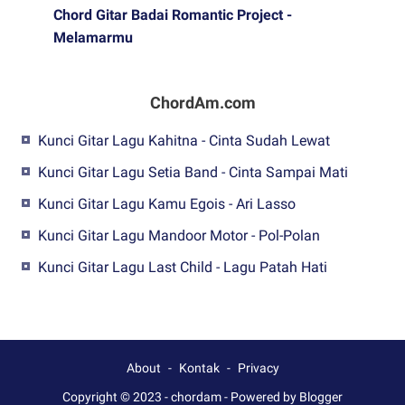
Chord Gitar Badai Romantic Project -
Melamarmu
ChordAm.com
Kunci Gitar Lagu Kahitna - Cinta Sudah Lewat
Kunci Gitar Lagu Setia Band - Cinta Sampai Mati
Kunci Gitar Lagu Kamu Egois - Ari Lasso
Kunci Gitar Lagu Mandoor Motor - Pol-Polan
Kunci Gitar Lagu Last Child - Lagu Patah Hati
About
Kontak
Privacy
Copyright © 2023 -
chordam
-
Powered by Blogger