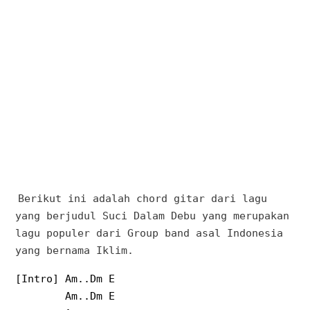
Berikut ini adalah chord gitar dari lagu
yang berjudul Suci Dalam Debu yang merupakan
lagu populer dari Group band asal Indonesia
yang bernama Iklim.
[Intro] Am..Dm E
Am..Dm E