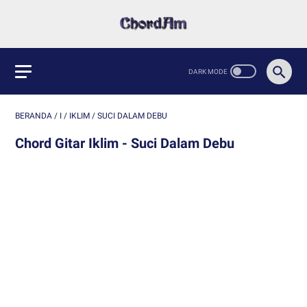
BERANDA
/
I
/
IKLIM
/
SUCI DALAM DEBU
Chord Gitar Iklim - Suci Dalam Debu