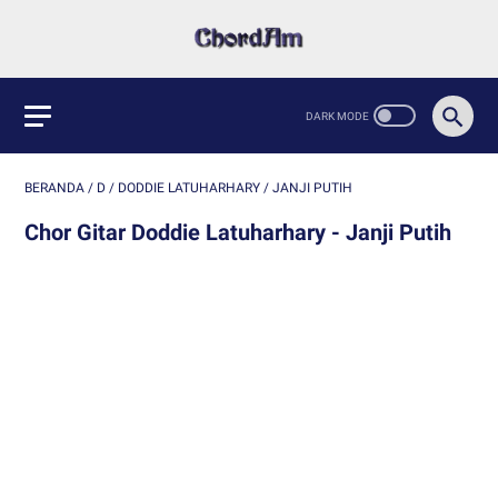
BERANDA
/
D
/
DODDIE LATUHARHARY
/
JANJI PUTIH
Chor Gitar Doddie Latuharhary - Janji Putih