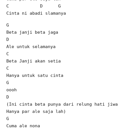
C D G
Cinta ni abadi slamanya
G
Beta janji beta jaga
D
Ale untuk selamanya
C
Beta Janji akan setia
C
Hanya untuk satu cinta
G
oooh
D
(Ini cinta beta punya dari relung hati jiwa
Hanya par ale saja lah)
G
Cuma ale nona