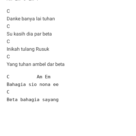
C
Danke banya lai tuhan
C
Su kasih dia par beta
C
Inikah tulang Rusuk
C
Yang tuhan ambel dar beta
C Am Em
Bahagia sio nona ee
C
Beta bahagia sayang