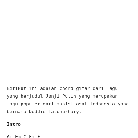
Berikut ini adalah chord gitar dari lagu
yang berjudul Janji Putih yang merupakan
lagu populer dari musisi asal Indonesia yang
bernama Doddie Latuharhary.
Intro:
Am Em C Em F