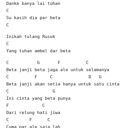
Danke banya lai tuhan
C
Su kasih dia par beta
C
Inikah tulang Rusuk
C
Yang tuhan ambel dar beta
C G F C
Beta janji beta jaga ale untuk selamanya
C F C D G
Beta janji akan setia hanya untuk satu cinta
C G
Ini cinta yang beta punya
F C
Dari relung hati jiwa
C F C
Cuma par ale saja lah