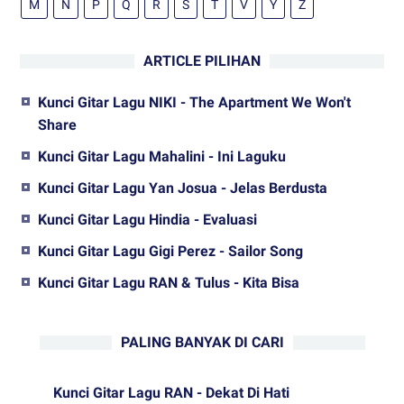
M
N
P
Q
R
S
T
V
Y
Z
ARTICLE PILIHAN
Kunci Gitar Lagu NIKI - The Apartment We Won't
Share
Kunci Gitar Lagu Mahalini - Ini Laguku
Kunci Gitar Lagu Yan Josua - Jelas Berdusta
Kunci Gitar Lagu Hindia - Evaluasi
Kunci Gitar Lagu Gigi Perez - Sailor Song
Kunci Gitar Lagu RAN & Tulus - Kita Bisa
PALING BANYAK DI CARI
Kunci Gitar Lagu RAN - Dekat Di Hati