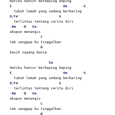
  Hatiku hancur berkeping keping
E
Am
       -
G
    tubuh lemah yang sedang berbaring
D
/
F#
G
    terlintas tentang cerita diri
  -
Bm
   -
B
Em
  akupun menangis
C
  tak sanggup ku tinggalkan
B
  kasih sayang dunia
Em
  Hatiku hancur berkeping keping
E
Am
       -
G
    tubuh lemah yang sedang berbaring
D
/
F#
G
    terlintas tentang cerita diri
  -
Bm
   -
B
Em
  akupun menangis
C
  tak sanggup ku tinggalkan
B