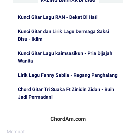
PALING BANYAK DI CARI
Kunci Gitar Lagu RAN - Dekat Di Hati
Kunci Gitar dan Lirik Lagu Dermaga Saksi
Bisu - Iklim
Kunci Gitar Lagu kaimsasikun - Pria Dijajah
Wanita
Lirik Lagu Fanny Sabila - Regang Panghalang
Chord Gitar Tri Suaka Ft Zinidin Zidan - Buih
Jadi Permadani
ChordAm.com
Memuat...