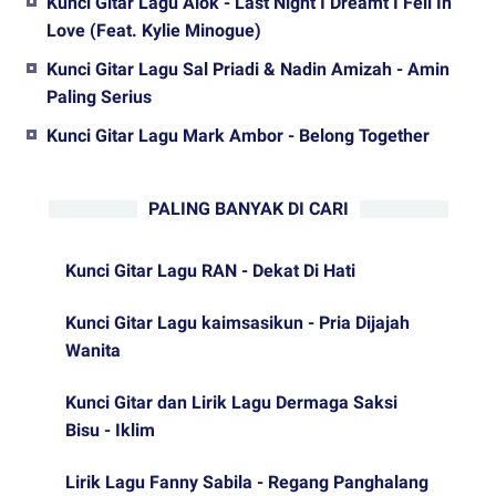
Kunci Gitar Lagu Alok - Last Night I Dreamt I Fell In
Love (Feat. Kylie Minogue)
Kunci Gitar Lagu Sal Priadi & Nadin Amizah - Amin
Paling Serius
Kunci Gitar Lagu Mark Ambor - Belong Together
PALING BANYAK DI CARI
Kunci Gitar Lagu RAN - Dekat Di Hati
Kunci Gitar Lagu kaimsasikun - Pria Dijajah
Wanita
Kunci Gitar dan Lirik Lagu Dermaga Saksi
Bisu - Iklim
Lirik Lagu Fanny Sabila - Regang Panghalang