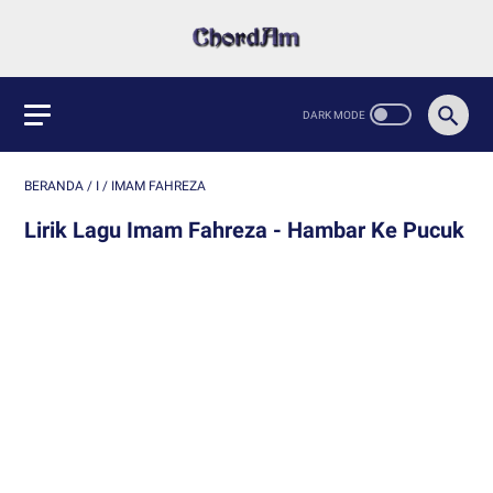
BERANDA
/
I
/
IMAM FAHREZA
Lirik Lagu Imam Fahreza - Hambar Ke Pucuk