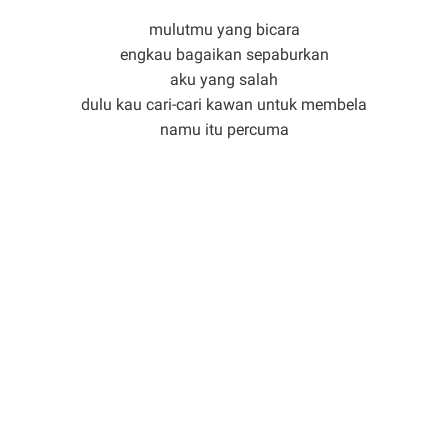
mulutmu yang bicara
engkau bagaikan sepaburkan
aku yang salah
dulu kau cari-cari kawan untuk membela
namu itu percuma