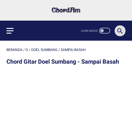
BERANDA
/
D
/
DOEL SUMBANG
/
SAMPAI BASAH
Chord Gitar Doel Sumbang - Sampai Basah