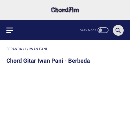
BERANDA
/
I
/
IWAN PANI
Chord Gitar Iwan Pani - Berbeda