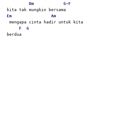
Dm
G-
F
kita tak mungkin bersama
Em
Am
 mengapa cinta hadir untuk kita
F
G
berdua