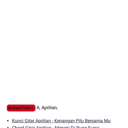
A,
Aprilian,
Related Posts
:
Kunci Gitar Aprilian - Kenangan Pilu Bersama Mu
Chord Gitar Aprilian - Menepi Di Rung Sunyi