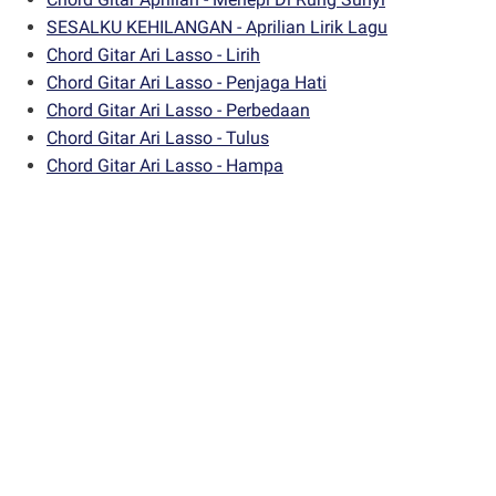
SESALKU KEHILANGAN - Aprilian Lirik Lagu
Chord Gitar Ari Lasso - Lirih
Chord Gitar Ari Lasso - Penjaga Hati
Chord Gitar Ari Lasso - Perbedaan
Chord Gitar Ari Lasso - Tulus
Chord Gitar Ari Lasso - Hampa