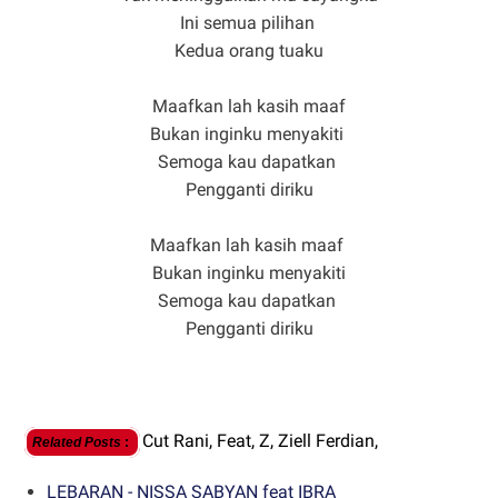
Ini semua pilihan
Kedua orang tuaku
Maafkan lah kasih maaf
Bukan inginku menyakiti
Semoga kau dapatkan
Pengganti diriku
Maafkan lah kasih maaf
Bukan inginku menyakiti
Semoga kau dapatkan
Pengganti diriku
Cut Rani,
Feat,
Z,
Ziell Ferdian,
Related Posts
:
LEBARAN - NISSA SABYAN feat IBRA