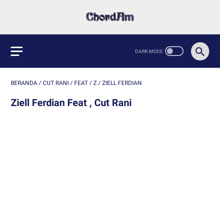
BERANDA
/
CUT RANI
/
FEAT
/
Z
/
ZIELL FERDIAN
Ziell Ferdian Feat , Cut Rani