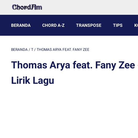
BERANDA
CHORD A-Z
TRANSPOSE
TIPS
K
BERANDA
/
T
/
THOMAS ARYA FEAT. FANY ZEE
Thomas Arya feat. Fany Zee
Lirik Lagu