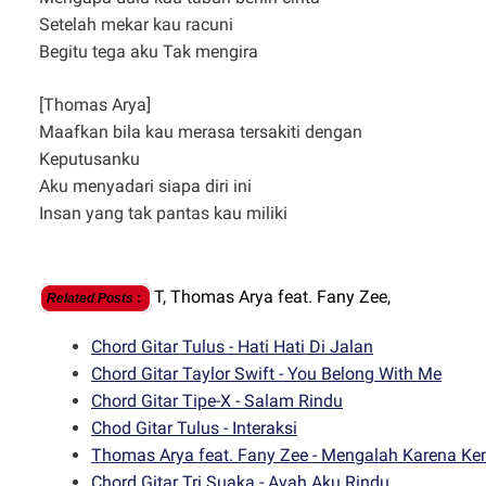
Setelah mekar kau racuni
Begitu tega aku Tak mengira
[Thomas Arya]
Maafkan bila kau merasa tersakiti dengan
Keputusanku
Aku menyadari siapa diri ini
Insan yang tak pantas kau miliki
T,
Thomas Arya feat. Fany Zee,
Related Posts
:
Chord Gitar Tulus - Hati Hati Di Jalan
Chord Gitar Taylor Swift - You Belong With Me
Chord Gitar Tipe-X - Salam Rindu
Chod Gitar Tulus - Interaksi
Thomas Arya feat. Fany Zee - Mengalah Karena Ken
Chord Gitar Tri Suaka - Ayah Aku Rindu