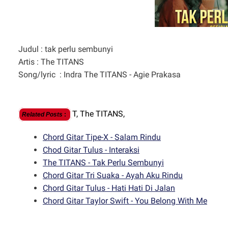
Judul : tak perlu sembunyi
Artis : The TITANS
Song/lyric : Indra The TITANS - Agie Prakasa
T,
The TITANS,
Related Posts
:
Chord Gitar Tipe-X - Salam Rindu
Chod Gitar Tulus - Interaksi
The TITANS - Tak Perlu Sembunyi
Chord Gitar Tri Suaka - Ayah Aku Rindu
Chord Gitar Tulus - Hati Hati Di Jalan
Chord Gitar Taylor Swift - You Belong With Me