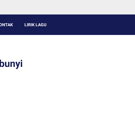
ONTAK
LIRIK LAGU
bunyi