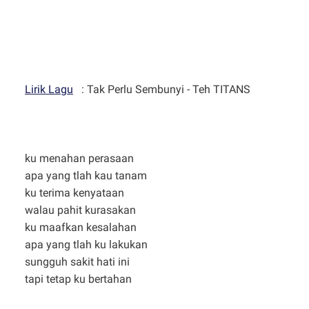
Lirik Lagu
: Tak Perlu Sembunyi - Teh TITANS
ku menahan perasaan
apa yang tlah kau tanam
ku terima kenyataan
walau pahit kurasakan
ku maafkan kesalahan
apa yang tlah ku lakukan
sungguh sakit hati ini
tapi tetap ku bertahan