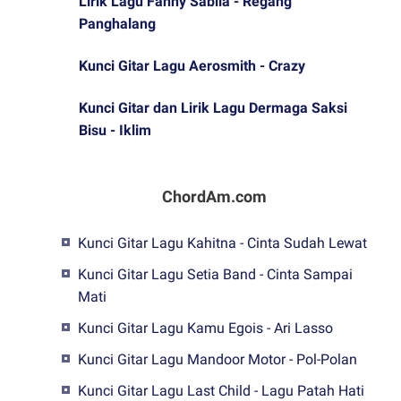
Lirik Lagu Fanny Sabila - Regang
Panghalang
Kunci Gitar Lagu Aerosmith - Crazy
Kunci Gitar dan Lirik Lagu Dermaga Saksi
Bisu - Iklim
ChordAm.com
Kunci Gitar Lagu Kahitna - Cinta Sudah Lewat
Kunci Gitar Lagu Setia Band - Cinta Sampai
Mati
Kunci Gitar Lagu Kamu Egois - Ari Lasso
Kunci Gitar Lagu Mandoor Motor - Pol-Polan
Kunci Gitar Lagu Last Child - Lagu Patah Hati