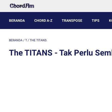
BERANDA
CHORD A-Z
TRANSPOSE
TIPS
K
BERANDA
/
T
/
THE TITANS
The TITANS - Tak Perlu Sem