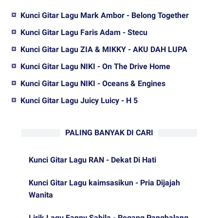
Kunci Gitar Lagu Mark Ambor - Belong Together
Kunci Gitar Lagu Faris Adam - Stecu
Kunci Gitar Lagu ZIA & MIKKY - AKU DAH LUPA
Kunci Gitar Lagu NIKI - On The Drive Home
Kunci Gitar Lagu NIKI - Oceans & Engines
Kunci Gitar Lagu Juicy Luicy - H 5
PALING BANYAK DI CARI
Kunci Gitar Lagu RAN - Dekat Di Hati
Kunci Gitar Lagu kaimsasikun - Pria Dijajah
Wanita
Lirik Lagu Fanny Sabila - Regang Panghalang