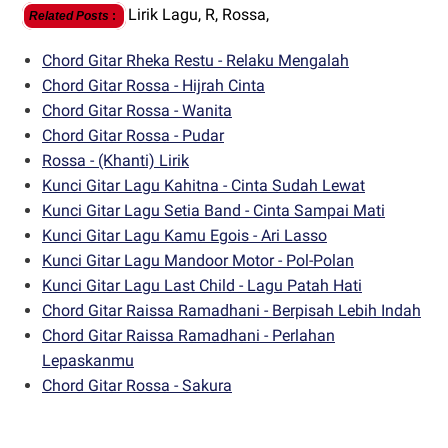
Lirik Lagu,
R,
Rossa,
Related Posts
:
Chord Gitar Rheka Restu - Relaku Mengalah
Chord Gitar Rossa - Hijrah Cinta
Chord Gitar Rossa - Wanita
Chord Gitar Rossa - Pudar
Rossa - (Khanti) Lirik
Kunci Gitar Lagu Kahitna - Cinta Sudah Lewat
Kunci Gitar Lagu Setia Band - Cinta Sampai Mati
Kunci Gitar Lagu Kamu Egois - Ari Lasso
Kunci Gitar Lagu Mandoor Motor - Pol-Polan
Kunci Gitar Lagu Last Child - Lagu Patah Hati
Chord Gitar Raissa Ramadhani - Berpisah Lebih Indah
Chord Gitar Raissa Ramadhani - Perlahan
Lepaskanmu
Chord Gitar Rossa - Sakura