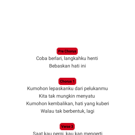
Pre Chorus
Coba berlari, langkahku henti
Bebaskan hati ini
Chorus 1
Kumohon lepaskanku dari pelukanmu
Kita tak mungkin menyatu
Kumohon kembalikan, hati yang kuberi
Walau tak berbentuk, lagi
Verse 3
Saat kau pergi, kau kan mengerti