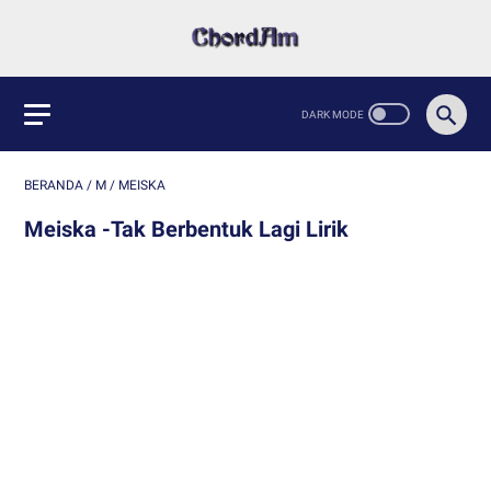
BERANDA
/
M
/
MEISKA
Meiska -Tak Berbentuk Lagi Lirik