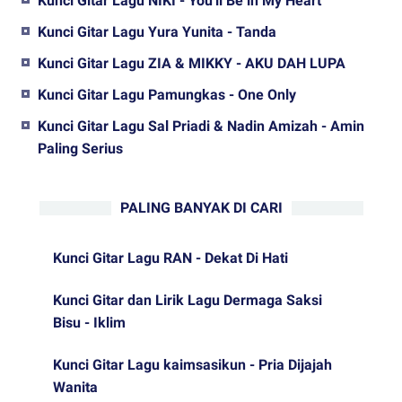
Kunci Gitar Lagu NIKI - You'll Be in My Heart
Kunci Gitar Lagu Yura Yunita - Tanda
Kunci Gitar Lagu ZIA & MIKKY - AKU DAH LUPA
Kunci Gitar Lagu Pamungkas - One Only
Kunci Gitar Lagu Sal Priadi & Nadin Amizah - Amin
Paling Serius
PALING BANYAK DI CARI
Kunci Gitar Lagu RAN - Dekat Di Hati
Kunci Gitar dan Lirik Lagu Dermaga Saksi
Bisu - Iklim
Kunci Gitar Lagu kaimsasikun - Pria Dijajah
Wanita