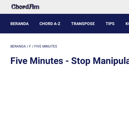
BERANDA
CHORD A-Z
TRANSPOSE
TIPS
K
BERANDA
/
F
/
FIVE MINUTES
Five Minutes - Stop Manipulas