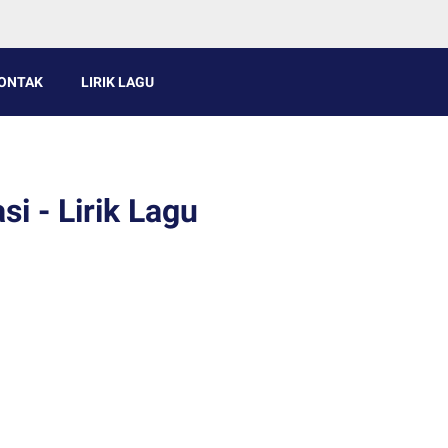
ONTAK
LIRIK LAGU
i - Lirik Lagu